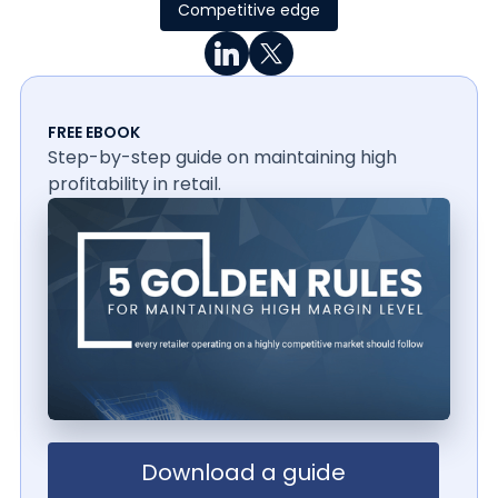
Competitive edge
FREE EBOOK
Step-by-step guide on maintaining high
profitability in retail.
Download a guide