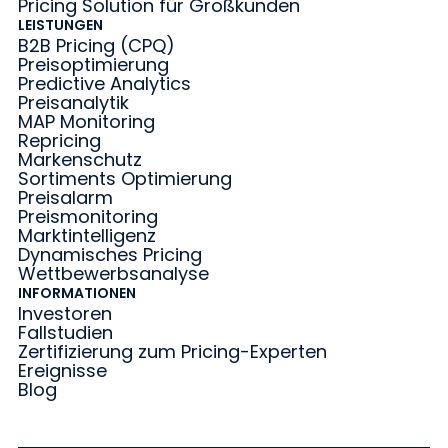
Pricing Solution für Großkunden
LEISTUNGEN
B2B Pricing (CPQ)
Preisoptimierung
Predictive Analytics
Preisanalytik
MAP Monitoring
Repricing
Markenschutz
Sortiments Optimierung
Preisalarm
Preismonitoring
Marktintelligenz
Dynamisches Pricing
Wettbewerbsanalyse
INFORMATIONEN
Investoren
Fallstudien
Zertifizierung zum Pricing-Experten
Ereignisse
Blog