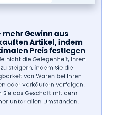
ie mehr Gewinn aus
auften Artikel, indem
timalen Preis festlegen
e nicht die Gelegenheit, Ihren
zu steigern, indem Sie die
gbarkeit von Waren bei Ihren
n oder Verkäufern verfolgen.
 Sie das Geschäft mit dem
her unter allen Umständen.