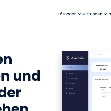
Lösungen
Leistungen
P
en
n und
der
ehen