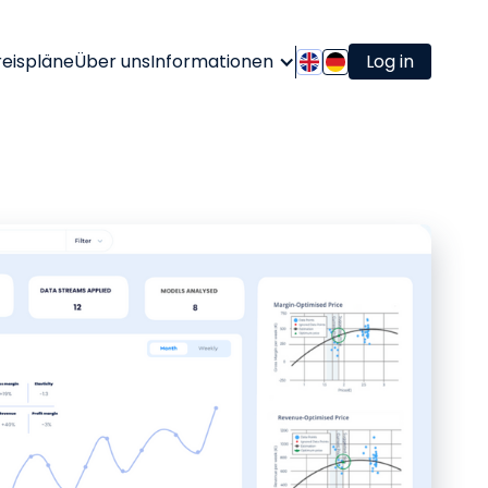
reispläne
Über uns
Informationen
Log in