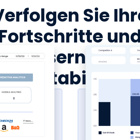
Verfolgen Sie Ihr
Fortschritte un
erbessern Sie Ih
Rentabilität