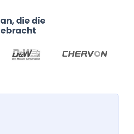
an, die die
gebracht