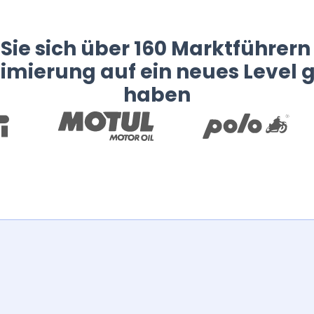
Sie sich über 160 Marktführern 
timierung auf ein neues Level 
haben