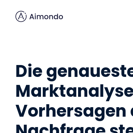
Die genauest
Marktanalyse
Vorhersagen 
Nachfrage
st