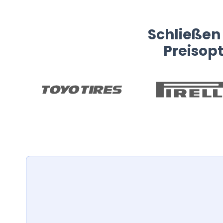
Schließen 
Preisop